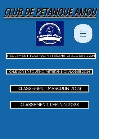
CLUB DE PETANQUE AMOU
REGLEMENT TOURNOI VETERANS CHALOSSE 2024
CALENDRIER TOURNOI VETERANS CHALOSSE 2024
CLASSEMENT MASCULIN 2023
CLASSEMENT FEMININ 2023