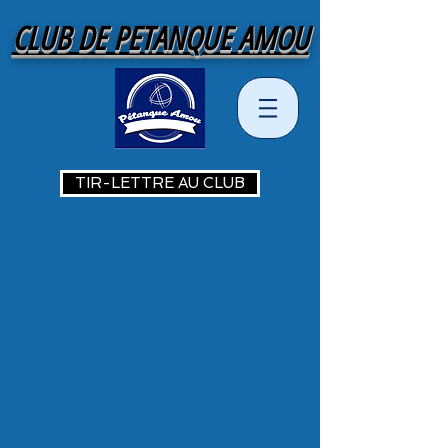
CLUB DE PETANQUE AMOU
TIR-LETTRE AU CLUB