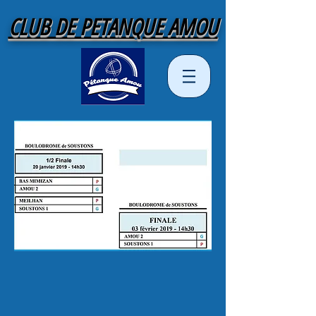
CLUB DE PETANQUE AMOU