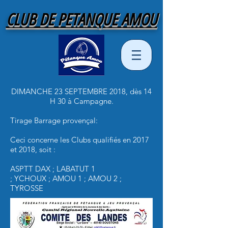
CLUB DE PETANQUE AMOU
DIMANCHE 23 SEPTEMBRE 2018, dès 14
H 30 à Campagne.
Tirage Barrage provençal:
Ceci concerne les Clubs qualifiés en 2017
et 2018, soit :
ASPTT DAX ; LABATUT 1
; YCHOUX ; AMOU 1 ; AMOU 2 ;
TYROSSE