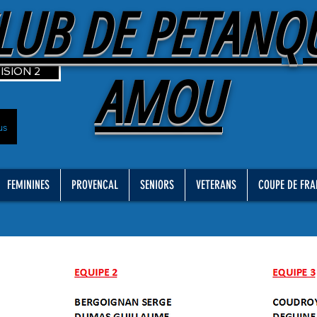
LUB DE PETANQ
ISION 2
AMOU
us
FEMININES
PROVENCAL
SENIORS
VETERANS
COUPE DE FRA