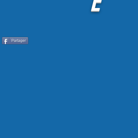
E
Partager