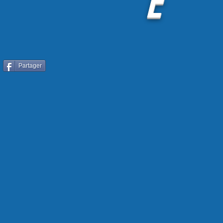
E
Partager