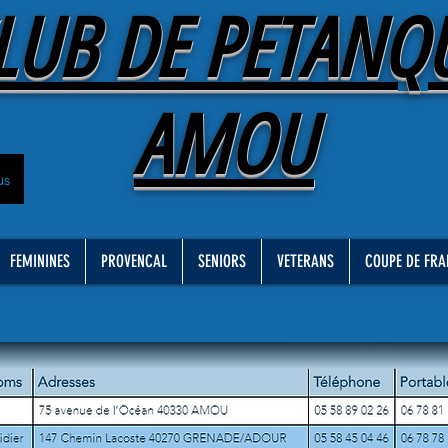
LUB DE PETANQ
AMOU
us
FEMININES
PROVENCAL
SENIORS
VETERANS
COUPE DE FRA